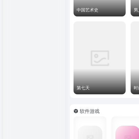
中国艺术史
男
第七天
时
软件游戏