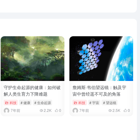
天翼云盘
守护生命起源的健康：如何破
詹姆斯·韦伯望远镜：触及宇
解人类生育力下降难题
宙中曾经遥不可及的角落
科技
# 健康
# 生命起源
科技
# 宇宙
# 望远镜
7年前
2.2K
0
7年前
2.5K
0