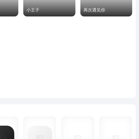
小王子
再次遇见你