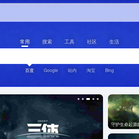
常用
搜索
工具
社区
生活
百度
Google
站内
淘宝
Bing