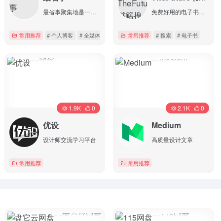
最省事聚集地是一个内容创作与分享社区，专注收集和分享负责任、有智趣、贴近生活的内容。
免费好用的电子书搜索引擎
Mac软件下载
常用推荐
# 个人博客
# 全媒体
# 博主社区
常用推荐
# 搜索
# 电子书
详情
详情
1.9K
0
2.1K
0
优设
Medium
设计师交流学习平台
高质量设计文章
常用推荐
常用推荐
详情
详情