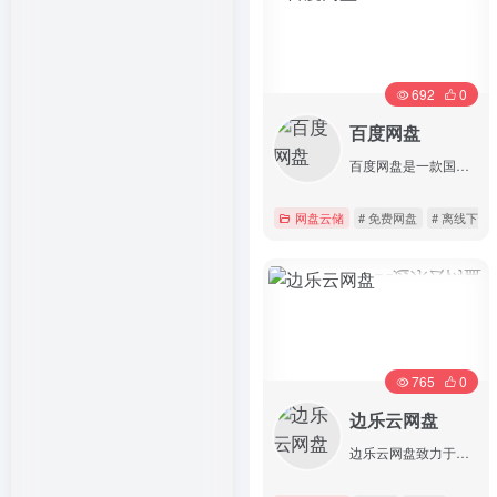
692
0
百度网盘
百度网盘是一款国民级产品
网盘云储
# 免费网盘
# 离线下载
详情
765
0
边乐云网盘
边乐云网盘致力于为用户提供安全稳定的云存储产品