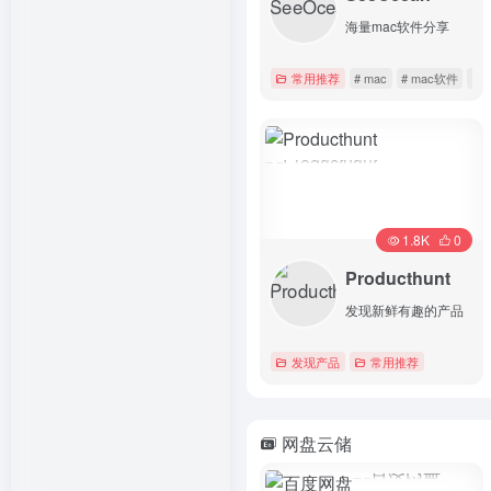
海量mac软件分享
常用推荐
# mac
# mac软件
# 
详情
1.8K
0
Producthunt
发现新鲜有趣的产品
发现产品
常用推荐
详情
网盘云储