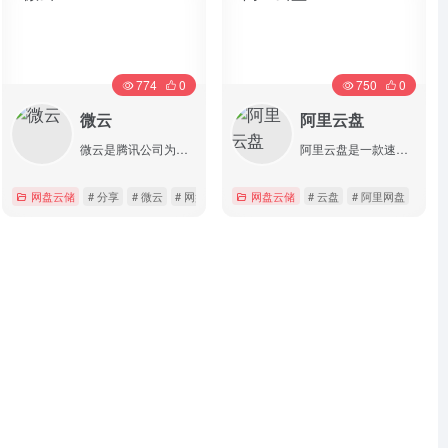
774
0
750
0
微云
阿里云盘
微云是腾讯公司为用户精心打造的一项智能云服务
阿里云盘是一款速度快的个人网盘
网盘云储
# 分享
# 微云
# 网盘
网盘云储
# 云盘
# 阿里网盘
详情
详情