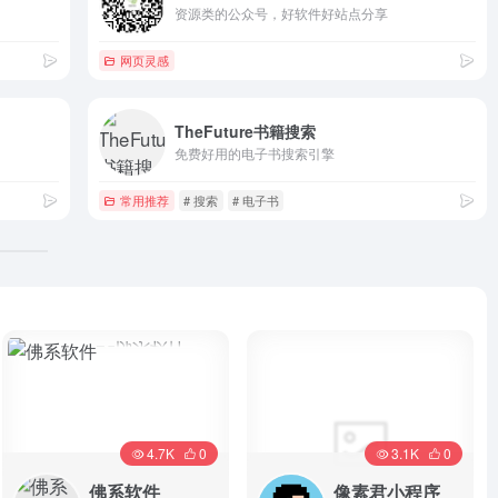
资源类的公众号，好软件好站点分享
网页灵感
TheFuture书籍搜索
免费好用的电子书搜索引擎
常用推荐
# 搜索
# 电子书
4.7K
0
3.1K
0
佛系软件
像素君小程序