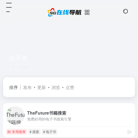
电子书
共 1 篇网址
排序
发布
更新
浏览
点赞
TheFuture书籍搜索
免费好用的电子书搜索引擎
常用推荐
# 搜索
# 电子书