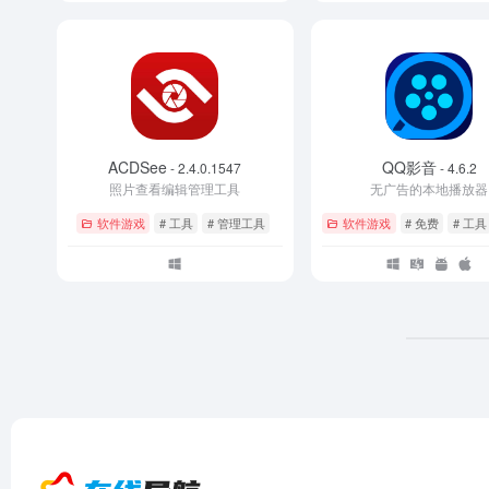
ACDSee
QQ影音
- 2.4.0.1547
- 4.6.2
照片查看编辑管理工具
无广告的本地播放器
软件游戏
# 工具
# 管理工具
软件游戏
# 免费
# 工具