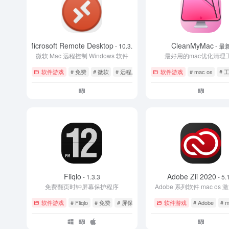
Microsoft Remote Desktop
CleanMyMac
- 10.3.9
- 最
微软 Mac 远程控制 Windows 软件
最好用的mac优化清理
软件游戏
# 免费
# 微软
# 远程桌面
软件游戏
# mac os
# 
Fliqlo
Adobe Zii 2020
- 1.3.3
- 5.
免费翻页时钟屏幕保护程序
Adobe 系列软件 mac os
软件游戏
# Fliqlo
# 免费
# 屏保
软件游戏
# Adobe
# m