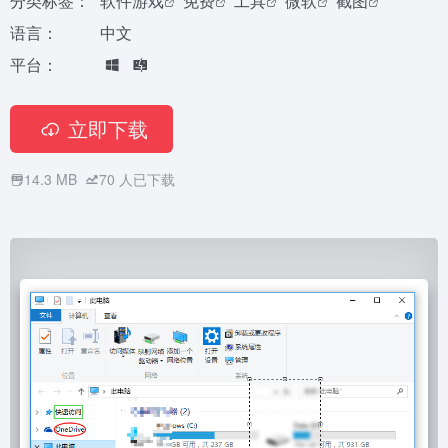
分类标签：
软件游戏
免费
工具
微软
截图
语言：
中文
平台：
立即下载
14.3 MB
70
人已下载