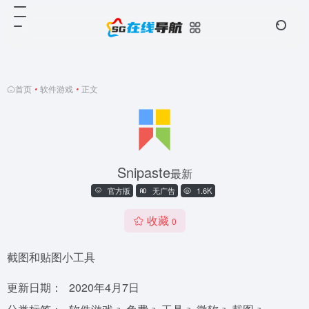
首页
•
软件游戏
•
正文
Snipaste
最新
官方版
无广告
1.6K
收藏
0
截图和贴图小工具
更新日期：
2020年4月7日