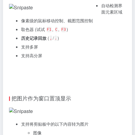
自动检测界
面元素区域
像素级的鼠标移动控制、截图范围控制
取色器 (试试
,
,
)
F1
C
F3
历史记录回放
(
/
)
,
.
支持多屏
支持高分屏
把图片作为窗口置顶显示
支持将剪贴板中的以下内容转为图片
图像