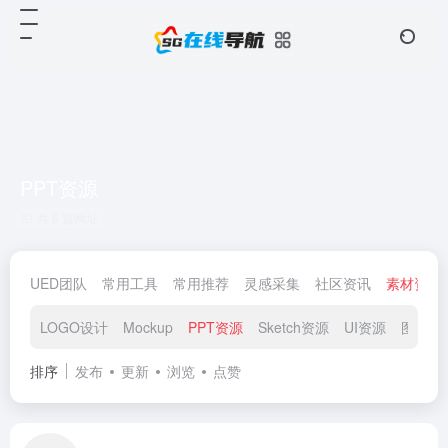
PPT资源
共 6 篇网址
UED团队
常用工具
常用推荐
灵感采集
社区资讯
素材资源
LOGO设计
Mockup
PPT资源
Sketch资源
UI资源
图标素
排序
发布
更新
浏览
点赞