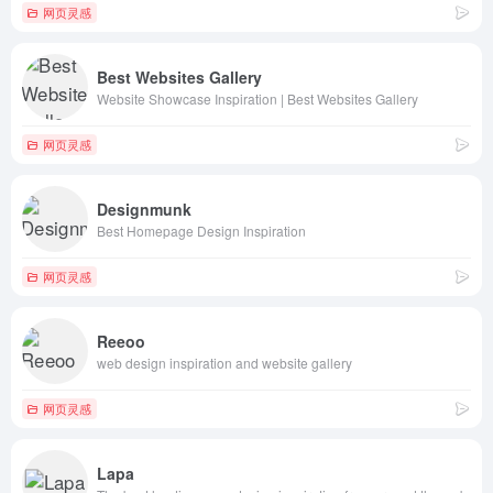
网页灵感
Best Websites Gallery
Website Showcase Inspiration | Best Websites Gallery
网页灵感
Designmunk
Best Homepage Design Inspiration
网页灵感
Reeoo
web design inspiration and website gallery
网页灵感
Lapa