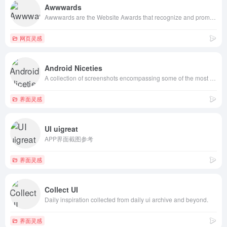
Awwwards
Awwwards are the Website Awards that recognize and promote the talent and effort of the best developers, designers and web agencies in the world.
网页灵感
Android Niceties
A collection of screenshots encompassing some of the most beautiful looking Android apps.
界面灵感
UI uigreat
APP界面截图参考
界面灵感
Collect UI
Daily inspiration collected from daily ui archive and beyond.
界面灵感