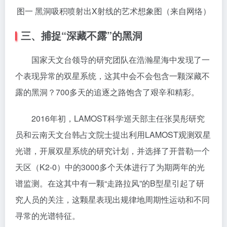
图一 黑洞吸积喷射出X射线的艺术想象图（来自网络）
三、捕捉“深藏不露”的黑洞
国家天文台领导的研究团队在浩瀚星海中发现了一
个表现异常的双星系统，这其中会不会包含一颗深藏不
露的黑洞？700多天的追逐之路饱含了艰辛和精彩。
2016年初，LAMOST科学巡天部主任张昊彤研究
员和云南天文台韩占文院士提出利用LAMOST观测双星
光谱，开展双星系统的研究计划，并选择了开普勒一个
天区（K2-0）中的3000多个天体进行了为期两年的光
谱监测。在这其中有一颗“走路拉风”的B型星引起了研
究人员的关注，这颗星表现出规律地周期性运动和不同
寻常的光谱特征。