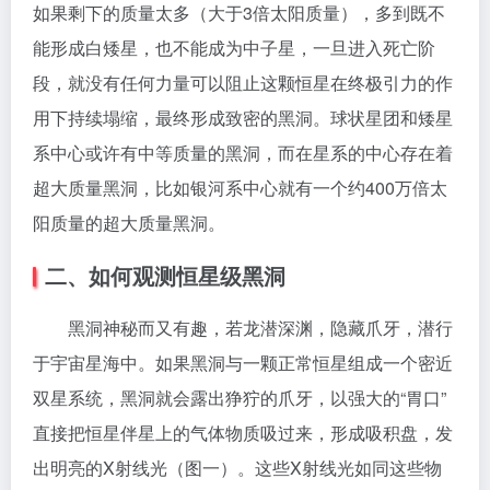
如果剩下的质量太多（大于3倍太阳质量），多到既不
能形成白矮星，也不能成为中子星，一旦进入死亡阶
段，就没有任何力量可以阻止这颗恒星在终极引力的作
用下持续塌缩，最终形成致密的黑洞。球状星团和矮星
系中心或许有中等质量的黑洞，而在星系的中心存在着
超大质量黑洞，比如银河系中心就有一个约400万倍太
阳质量的超大质量黑洞。
二、如何观测恒星级黑洞
黑洞神秘而又有趣，若龙潜深渊，隐藏爪牙，潜行
于宇宙星海中。如果黑洞与一颗正常恒星组成一个密近
双星系统，黑洞就会露出狰狞的爪牙，以强大的“胃口”
直接把恒星伴星上的气体物质吸过来，形成吸积盘，发
出明亮的X射线光（图一）。这些X射线光如同这些物