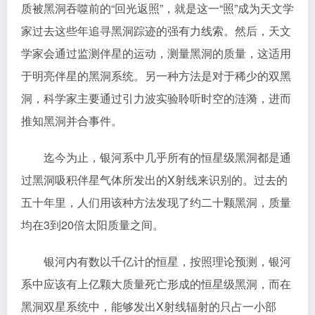
质被黑洞吞噬前的“回光返照”，就是这一“照”成为天文学
家过去这些年追寻黑洞踪迹的强有力线索。然后，天文
学家会通过监测伴星的运动，测量黑洞的质量，这适用
于明亮伴星的黑洞系统。另一种方法是对于稀少的双黑
洞，科学家主要通过引力波实验聆听时空的涟漪，进而
推知黑洞并合事件。
迄今为止，银河系中几乎所有的恒星级黑洞都是通
过黑洞吸积伴星气体所发出的X射线来识别的。过去的
五十年里，人们用该种方法发现了约二十颗黑洞，质量
均在3到20倍太阳质量之间。
银河内有数以千亿计的恒星，按照理论预测，银河
系中应该有上亿颗大质量死亡形成的恒星级黑洞，而在
黑洞双星系统中，能够发出X射线辐射的只占一小部