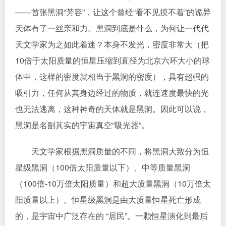
——首张黑洞“芳容”，让这个曾经“看不见摸不着”的诡异
天体有了一丝亲和力。黑洞到底是什么，为何让一代代
天文学家为之如此着迷？本身不发光，密度非常大（把
10倍于太阳质量的恒星压缩到直径为北京六环大小的球
体中，这样的密度就相当于黑洞的密度），具有超强的
吸引力，任何从其身边经过的物质，就连速度最快的光
也无法逃离，这种神奇的天体就是黑洞。因此可以说，
黑洞是名副其实的宇宙真空“吸光器”。
天文学家根据黑洞质量的不同，将黑洞大致分为恒
星级黑洞（100倍太阳质量以下）、中等质量黑洞
（100倍-10万倍太阳质量）和超大质量黑洞（10万倍太
阳质量以上）。恒星级黑洞是由大质量恒星死亡形成
的，是宇宙中广泛存在的 “居民”。一颗恒星演化到最后