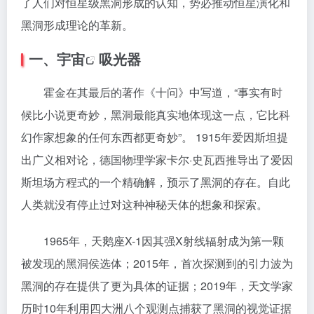
了人们对恒星级黑洞形成的认知，势必推动恒星演化和
黑洞形成理论的革新。
一、
宇宙
吸光器
霍金在其最后的著作《十问》中写道，“事实有时
候比小说更奇妙，黑洞最能真实地体现这一点，它比科
幻作家想象的任何东西都更奇妙”。 1915年爱因斯坦提
出广义相对论，德国物理学家卡尔·史瓦西推导出了爱因
斯坦场方程式的一个精确解，预示了黑洞的存在。自此
人类就没有停止过对这种神秘天体的想象和探索。
1965年，天鹅座X-1因其强X射线辐射成为第一颗
被发现的黑洞侯选体；2015年，首次探测到的引力波为
黑洞的存在提供了更为具体的证据；2019年，天文学家
历时10年利用四大洲八个观测点捕获了黑洞的视觉证据