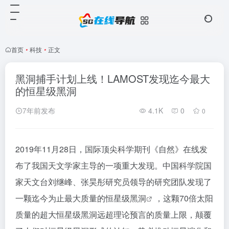
首页
•
科技
•
正文
黑洞捕手计划上线！LAMOST发现迄今最大
的恒星级黑洞
7年前发布
4.1K
0
0
2019年11月28日，国际顶尖科学期刊《自然》在线发
布了我国天文学家主导的一项重大发现。中国科学院国
家天文台刘继峰、张昊彤研究员领导的研究团队发现了
一颗迄今为止最大质量的恒星级
黑洞
，这颗70倍太阳
质量的超大恒星级黑洞远超理论预言的质量上限，颠覆