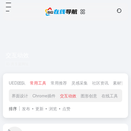
交互动效
共 5 篇网址
UED团队
常用工具
常用推荐
灵感采集
社区资讯
素材资源
界面设计
Chrome插件
交互动效
图形创意
在线工具
在线
排序
发布
更新
浏览
点赞