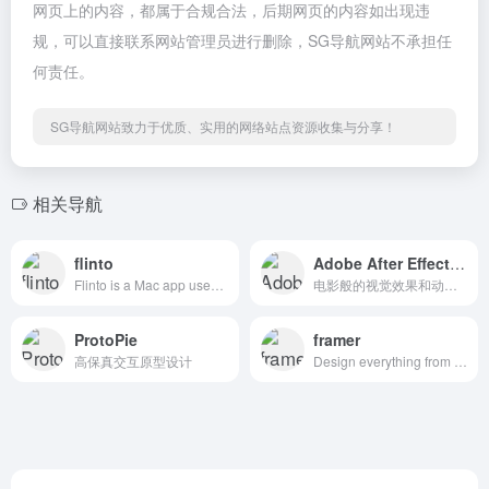
网页上的内容，都属于合规合法，后期网页的内容如出现违
规，可以直接联系网站管理员进行删除，SG导航网站不承担任
何责任。
SG导航网站致力于优质、实用的网络站点资源收集与分享！
相关导航
flinto
Adobe After Effects CC
Flinto is a Mac app used by top designers around the world to create interactive and animated prototypes of their app designs.
电影般的视觉效果和动态图形。
ProtoPie
framer
高保真交互原型设计
Design everything from detailed icons to high-fidelity interactions—all in one place.