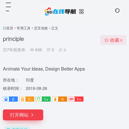
首页
•
常用工具
•
交互动效
•
正文
principle
收藏
0
7年前发布
636
0
0
Animate Your Ideas, Design Better Apps
所在地：
印度
收录时间：
2019-08-26
0
1-
1+
0
1+
打开网站