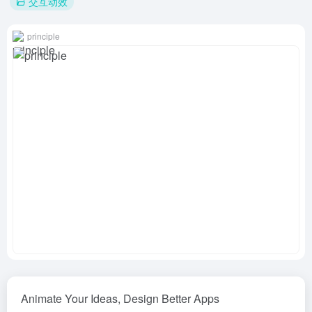
交互动效
principle
Animate Your Ideas, Design Better Apps