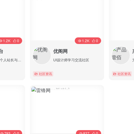
1.2K
0
1.2K
0
台
优阁网
站长资讯平台为个人站长与企业网络提供全面的站长资讯，一站式网络解决方案，我们一直致力为中文网站提供动
UI设计师学习交流社区
社区资讯
社区资讯
详情
793
0
827
0