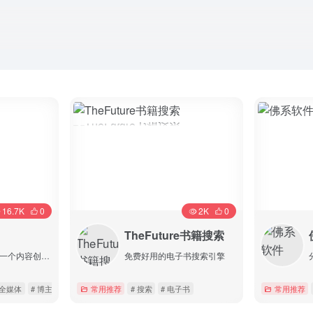
16.7K
0
2K
0
TheFuture书籍搜索
最省事聚集地是一个内容创作与分享社区，专注收集和分享负责任、有智趣、贴近生活的内容。
免费好用的电子书搜索引擎
 全媒体
# 博主社区
常用推荐
# 搜索
# 电子书
常用推荐