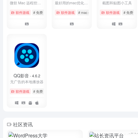
微软 Mac 远程控制 Windows 软件
最好用的mac优化清理工具
截图和贴图小工具
软件游戏
# 免费
# 微软
# 远程桌面
软件游戏
# mac os
# 工具
软件游戏
# 系统优化
# 免费
QQ影音
- 4.6.2
无广告的本地播放器
软件游戏
# 免费
# 工具
# 播放器
社区资讯