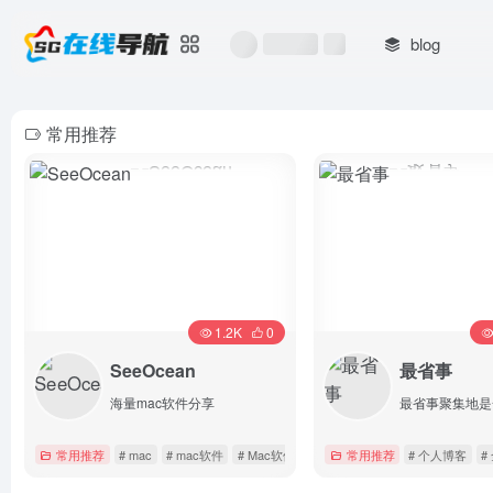
blog
常用推荐
1.2K
0
SeeOcean
最省事
海量mac软件分享
常用推荐
# mac
# mac软件
# Mac软件下载
常用推荐
# 个人博客
#