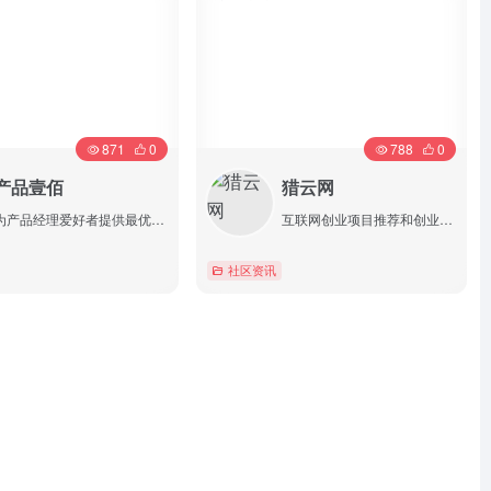
871
0
788
0
产品壹佰
猎云网
为产品经理爱好者提供最优质的产品资讯、原创内容和相关视频课程
互联网创业项目推荐和创业创新资讯
社区资讯
详情
详情