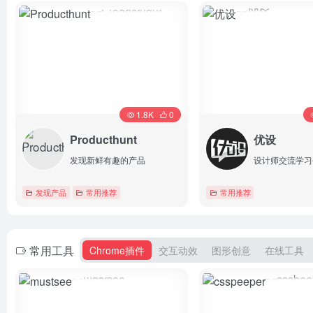
详情
详情
1.8K
0
Producthunt
优设
发现新鲜有趣的产品
设计师交流学习
发现产品
常用推荐
常用推荐
详情
详情
常用工具
Chrome插件
交互动效
图形创意
在线工具