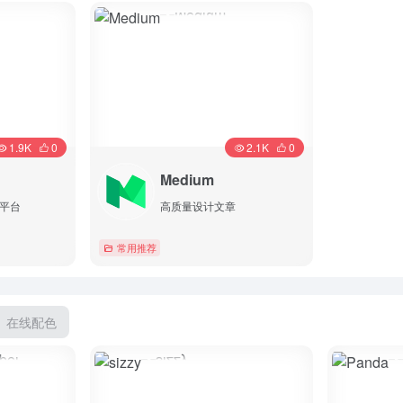
详情
1.9K
0
2.1K
0
Medium
平台
高质量设计文章
常用推荐
详情
在线配色