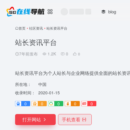
blog
首页
•
社区资讯
•
站长资讯平台
站长资讯平台
7年前发布
1.2K
0
0
站长资讯平台为个人站长与企业网络提供全面的站长资
所在地：
中国
收录时间：
2020-01-15
0
0
0
0
0
打开网站
手机查看