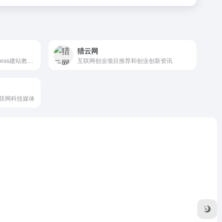
猎云网
WordPress大学专注于wordpress建站教学,提供wordpress主题,wordpres
互联网创业项目推荐和创业创新资讯
联网科技媒体