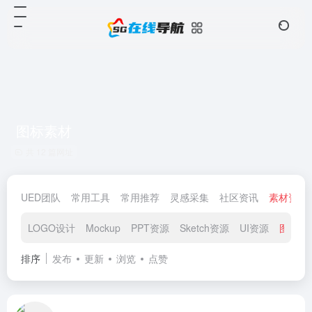
图标素材
共 12 篇网址
UED团队
常用工具
常用推荐
灵感采集
社区资讯
素材资源
LOGO设计
Mockup
PPT资源
Sketch资源
UI资源
图标素
排序
发布
更新
浏览
点赞