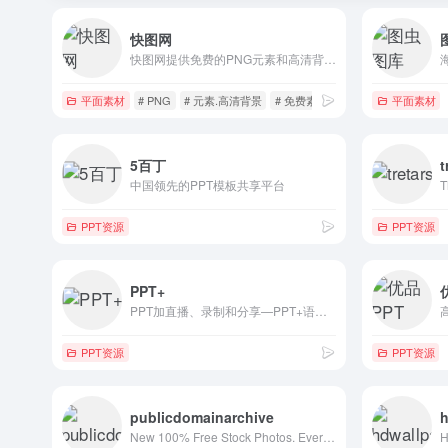
快图网
快图网提供免费的PNG元素和高清背景图片素材免费下载
平面素材
# PNG
# 元素.高清背景
# 免费素材
平面素材
5百丁
t
中国领先的PPT模板共享平台
T
PPT资源
PPT资源
PPT+
PPT加直播、录制和分享—PPT+语音内容分享平台
PPT资源
PPT资源
publicdomainarchive
h
New 100% Free Stock Photos. Every. Single. Week.