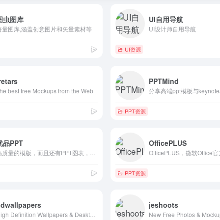
图虫图库
UI自用导航
海量图库,涵盖创意图片和矢量素材等
UI设计师自用导航
UI资源
retars
PPTMind
he best free Mockups from the Web
PPT资源
优品PPT
OfficePLUS
高质量的模版，而且还有PPT图表，PPT背景图等资源
PPT资源
dwallpapers
jeshoots
High Definition Wallpapers & Desktop Backgrounds