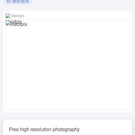
摄影图库
lifeofpix
Free high resolution photography