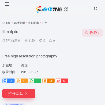
首页
•
素材资源
•
摄影图库
•
正文
lifeofpix
收藏
0
7年前发布
1.2K
0
0
Free high resolution photography
所在地：
美国
收录时间：
2019-08-25
0
1-
0
0
0
打开网站