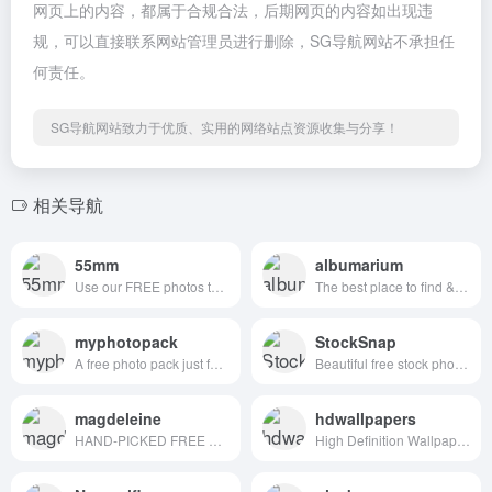
网页上的内容，都属于合规合法，后期网页的内容如出现违
规，可以直接联系网站管理员进行删除，SG导航网站不承担任
何责任。
SG导航网站致力于优质、实用的网络站点资源收集与分享！
相关导航
55mm
albumarium
Use our FREE photos to tell your story!
The best place to find & share beautiful images
myphotopack
StockSnap
A free photo pack just for you. Every month.
Beautiful free stock photos
magdeleine
hdwallpapers
HAND-PICKED FREE PHOTOS FOR YOUR INSPIRATION
High Definition Wallpapers & Desktop Backgrounds