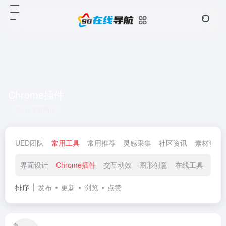
Chrome插件
共 5 篇网址
UED团队
常用工具
常用推荐
灵感采集
社区资讯
素材资源
界面设计
Chrome插件
交互动效
图形创意
在线工具
在线
排序
发布
更新
浏览
点赞