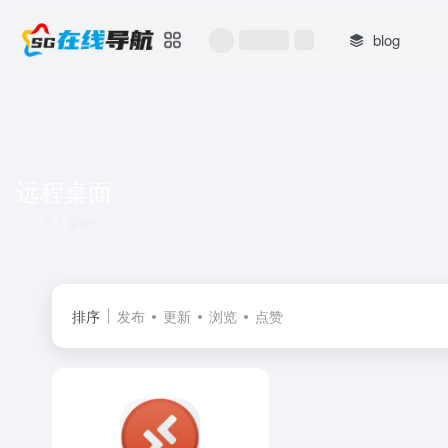
blog
远程桌面
共 1 篇软件
排序
发布
更新
浏览
点赞