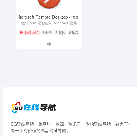
Microsoft Remote Desktop
- 10.3.9
微软 Mac 远程控制 Windows 软件
软件游戏
# 免费
# 微软
# 远程桌面
SG导航网站，集网址、资源、资讯于一体的导航网站，致力于打
造一个有价值的精品网址导航。