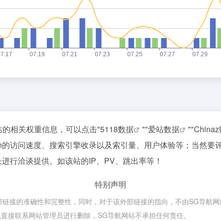
该站的相关权重信息，可以点击"
5118数据
""
爱站数据
""
China
ean的访问速度、搜索引擎收录以及索引量、用户体验等；当然
长进行洽谈提供。如该站的IP、PV、跳出率等！
特别声明
部链接的准确性和完整性，同时，对于该外部链接的指向，不由SG导航网站实际
直接联系网站管理员进行删除，SG导航网站不承担任何责任。