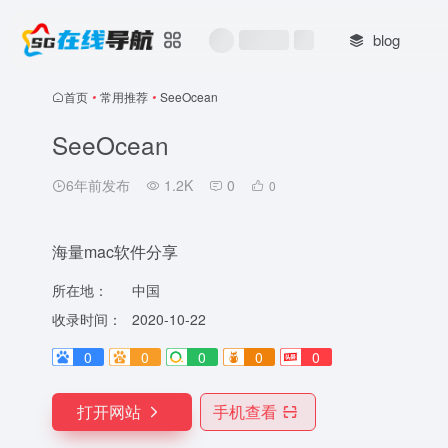
blog
首页
•
常用推荐
•
SeeOcean
SeeOcean
6年前发布
1.2K
0
0
海量mac软件分享
所在地：
中国
收录时间：
2020-10-22
0
0
0
0
0
打开网站
手机查看