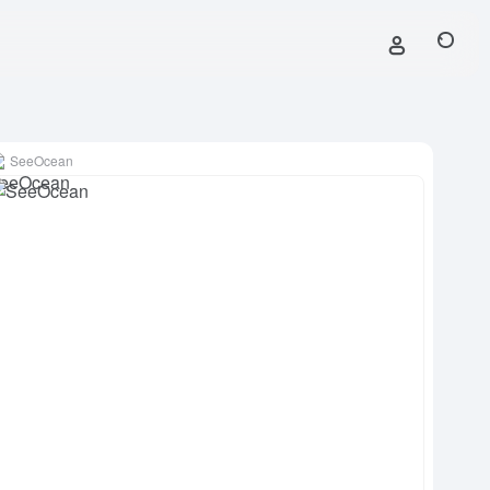
SeeOcean