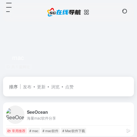
mac
共 1 篇网址
排序
发布
更新
浏览
点赞
SeeOcean
海量mac软件分享
常用推荐
# mac
# mac软件
# Mac软件下载