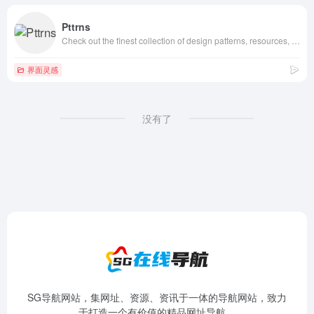
Pttrns
Check out the finest collection of design patterns, resources, mobile apps and inspiration
界面灵感
没有了
SG导航网站，集网址、资源、资讯于一体的导航网站，致力
于打造一个有价值的精品网址导航。