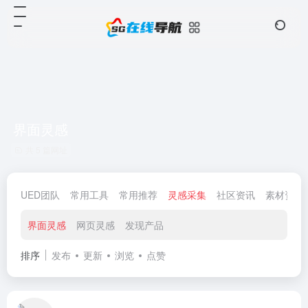
界面灵感
共 5 篇网址
UED团队
常用工具
常用推荐
灵感采集
社区资讯
素材资源
界面灵感
网页灵感
发现产品
排序
发布
更新
浏览
点赞