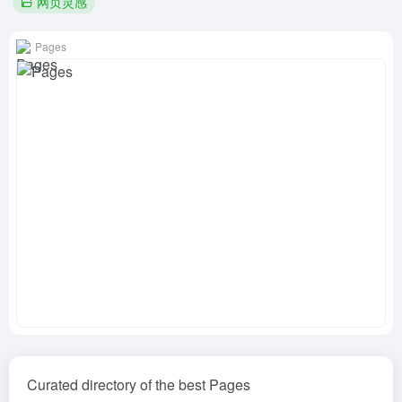
网页灵感
Pages
Curated directory of the best Pages