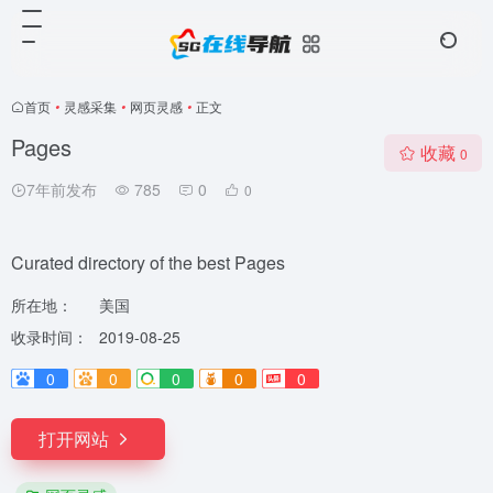
首页
•
灵感采集
•
网页灵感
•
正文
Pages
收藏
0
7年前发布
785
0
0
Curated directory of the best Pages
所在地：
美国
收录时间：
2019-08-25
0
0
0
0
0
打开网站