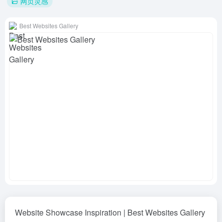
网页灵感
Best Websites Gallery
Website Showcase Inspiration | Best Websites Gallery