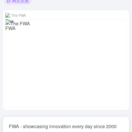
网页灵感
The FWA
FWA - showcasing innovation every day since 2000