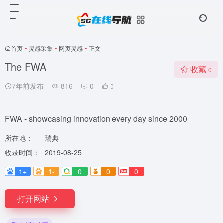
首页
•
灵感采集
•
网页灵感
•
正文
The FWA
收藏
0
7年前发布
816
0
0
FWA - showcasing innovation every day since 2000
所在地：
瑞典
收录时间：
2019-08-25
1+
1-
0
0
0
打开网站