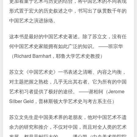
更加着重于艺术与历史的结合，将中国艺术的不同表现
形式置于宏大的历史叙述之中，书写出了纵贯数千年的
中国艺术之演进脉络。
这本书是最好的中国艺术史著述。除了苏立文，没有任
何中国艺术史家能拥有如此广泛的知识。 ——班宗华
（Richard Barnhart，耶鲁大学艺术史教授）
苏立文《中国艺术史》一书表述之清晰、内容之均衡，
对主题把握之熟稔，几乎无出其右者。它为所有的中国
艺术初习者提供了极好的途径。 ——谢柏轲（Jerome
Silber Geld，普林斯顿大学艺术史与考古系主任）
苏立文先生是中国美术界的老朋友，他对中国艺术不遗
余力的研究和推介，不仅对中国，而且对全人类的艺术
发展，都是贡献巨大的。——潘公凯（中央美术学院院