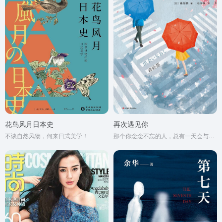
花鸟风月日本史
再次遇见你
不谈自然风物，何来日式美学！
那个你念念不忘的人，总有一天会与你再次相遇。