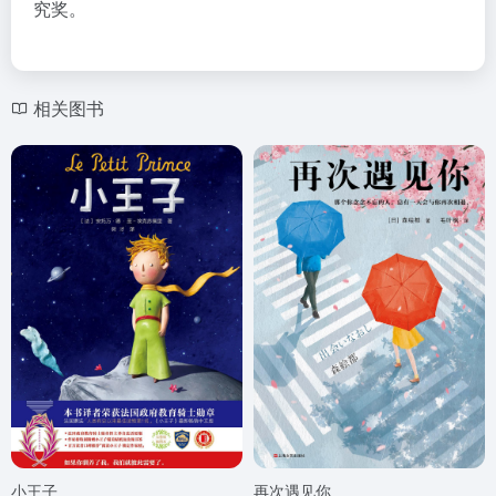
究奖。
相关图书
小王子
再次遇见你