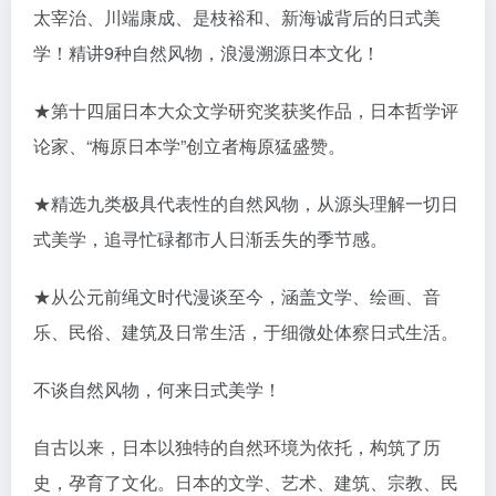
太宰治、川端康成、是枝裕和、新海诚背后的日式美
学！精讲9种自然风物，浪漫溯源日本文化！
★第十四届日本大众文学研究奖获奖作品，日本哲学评
论家、“梅原日本学”创立者梅原猛盛赞。
★精选九类极具代表性的自然风物，从源头理解一切日
式美学，追寻忙碌都市人日渐丢失的季节感。
★从公元前绳文时代漫谈至今，涵盖文学、绘画、音
乐、民俗、建筑及日常生活，于细微处体察日式生活。
不谈自然风物，何来日式美学！
自古以来，日本以独特的自然环境为依托，构筑了历
史，孕育了文化。日本的文学、艺术、建筑、宗教、民