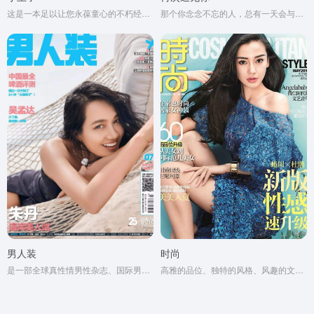
这是一本足以让您永葆童心的不朽经典，被全球亿万读者誉为人生必读书。
那个你念念不忘的人，总有一天会与你再次相遇。
男人装
时尚
是一部全球真性情男性杂志、国际男性杂志市场的当红杂志
高雅的品位、独特的风格、风趣的文字、新颖的设计