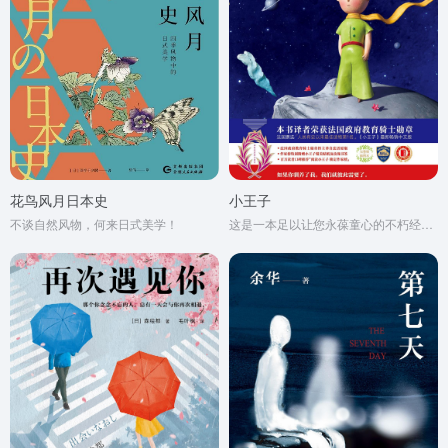
花鸟风月日本史
小王子
不谈自然风物，何来日式美学！
这是一本足以让您永葆童心的不朽经典，被全球亿万读者誉为人生必读书。