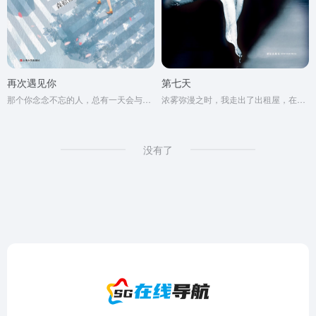
再次遇见你
第七天
那个你念念不忘的人，总有一天会与你再次相遇。
浓雾弥漫之时，我走出了出租屋，在空虚混沌的城市里孑孓而行。
没有了