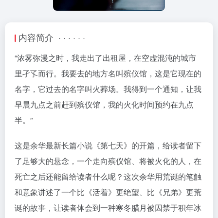
内容简介 · · · · · ·
“浓雾弥漫之时，我走出了出租屋，在空虚混沌的城市
里孑孓而行。我要去的地方名叫殡仪馆，这是它现在的
名字，它过去的名字叫火葬场。我得到一个通知，让我
早晨九点之前赶到殡仪馆，我的火化时间预约在九点
半。”
这是余华最新长篇小说《第七天》的开篇，给读者留下
了足够大的悬念，一个走向殡仪馆、将被火化的人，在
死亡之后还能留给读者什么呢？这次余华用荒诞的笔触
和意象讲述了一个比《活着》更绝望、比《兄弟》更荒
诞的故事，让读者体会到一种寒冬腊月被囚禁于积年冰