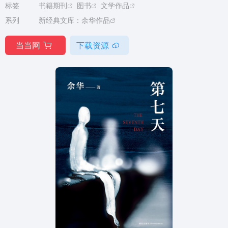
标签
书籍期刊
图书
文学作品
系列
新经典文库：余华作品
当当网
下载资源