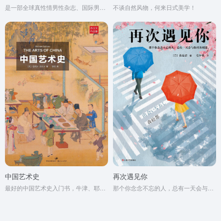
是一部全球真性情男性杂志、国际男性杂志市场的当红杂志
不谈自然风物，何来日式美学！
中国艺术史
再次遇见你
最好的中国艺术史入门书，牛津、耶鲁、普林斯顿沿用40年之经典读本
那个你念念不忘的人，总有一天会与你再次相遇。