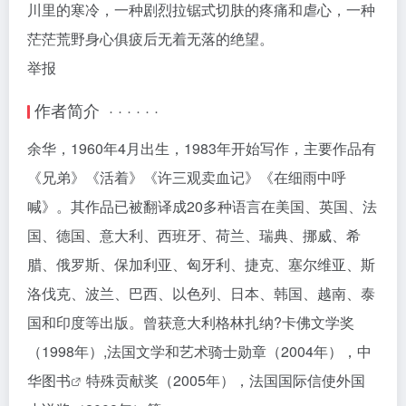
川里的寒冷，一种剧烈拉锯式切肤的疼痛和虐心，一种
茫茫荒野身心俱疲后无着无落的绝望。
举报
作者简介 · · · · · ·
余华，1960年4月出生，1983年开始写作，主要作品有
《兄弟》《活着》《许三观卖血记》《在细雨中呼
喊》。其作品已被翻译成20多种语言在美国、英国、法
国、德国、意大利、西班牙、荷兰、瑞典、挪威、希
腊、俄罗斯、保加利亚、匈牙利、捷克、塞尔维亚、斯
洛伐克、波兰、巴西、以色列、日本、韩国、越南、泰
国和印度等出版。曾获意大利格林扎纳?卡佛文学奖
（1998年）,法国文学和艺术骑士勋章（2004年），中
华
图书
特殊贡献奖（2005年），法国国际信使外国