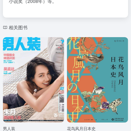
小说奖（2008年）等。
相关图书
男人装
花鸟风月日本史