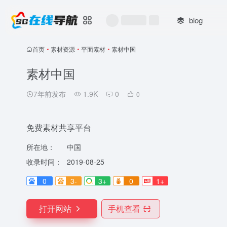
blog
首页
•
素材资源
•
平面素材
•
素材中国
素材中国
7年前发布
1.9K
0
0
免费素材共享平台
所在地：
中国
收录时间：
2019-08-25
0
3-
3+
0
1+
打开网站
手机查看