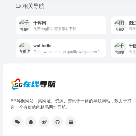
相关导航
千库网
图
免费png图片背景素材下载
海量
wallhalla
千
Find awesome high quality wallpapers for desktop and mobile in one place.
专注
SG导航网站，集网址、资源、资讯于一体的导航网站，致力于打
造一个有价值的精品网址导航。