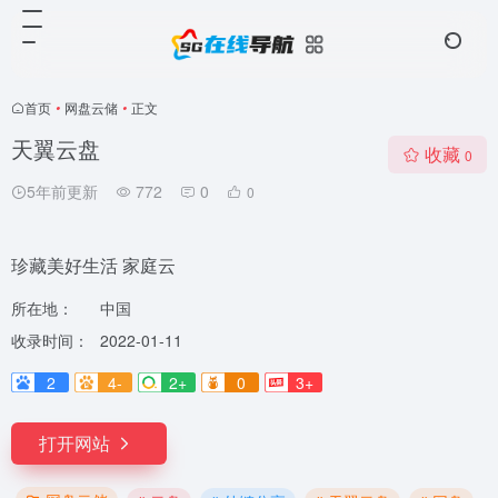
首页
•
网盘云储
•
正文
天翼云盘
收藏
0
5年前更新
772
0
0
珍藏美好生活 家庭云
所在地：
中国
收录时间：
2022-01-11
2
4-
2+
0
3+
打开网站