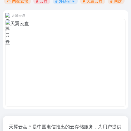
网盘云储
# 云盘
# 外链分享
# 天翼云盘
# 网盘
天翼云盘
天翼
云盘
是中国电信推出的云存储服务，为用户提供