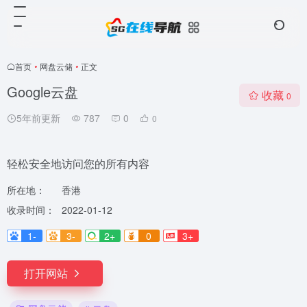
首页
•
网盘云储
•
正文
Google云盘
收藏
0
5年前更新
787
0
0
轻松安全地访问您的所有内容
所在地：
香港
收录时间：
2022-01-12
1-
3-
2+
0
3+
打开网站