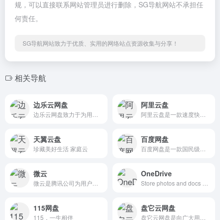
规，可以直接联系网站管理员进行删除，SG导航网站不承担任
何责任。
SG导航网站致力于优质、实用的网络站点资源收集与分享！
相关导航
边乐云网盘
阿里云盘
边乐云网盘致力于为用户提供安全稳定的云存储产品
阿里云盘是一款速度快的个人网盘
天翼云盘
百度网盘
珍藏美好生活 家庭云
百度网盘是一款国民级产品
微云
OneDrive
微云是腾讯公司为用户精心打造的一项智能云服务
Store photos and docs online. Access them from any PC, Mac or phone. Create and work together on Word, Excel or PowerPoint documents.
115网盘
盘它云网盘
115，一生相伴
盘它云网盘是向广大用户提供上传空间和技术的信息存储空间服务平台。