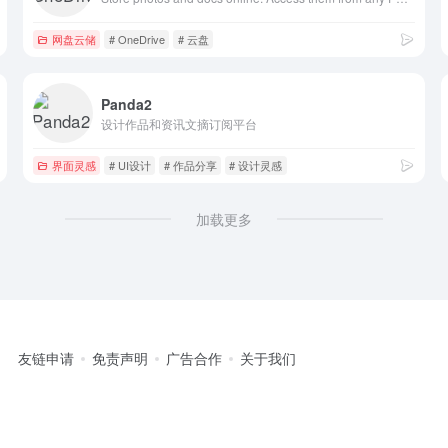
网盘云储
# OneDrive
# 云盘
Panda2
设计作品和资讯文摘订阅平台
界面灵感
# UI设计
# 作品分享
# 设计灵感
加载更多
友链申请
免责声明
广告合作
关于我们