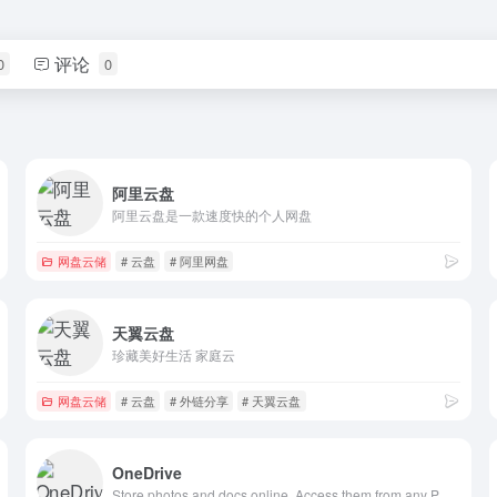
评论
0
0
阿里云盘
阿里云盘是一款速度快的个人网盘
网盘云储
# 云盘
# 阿里网盘
天翼云盘
珍藏美好生活 家庭云
网盘云储
# 云盘
# 外链分享
# 天翼云盘
OneDrive
Store photos and docs online. Access them from any PC, Mac or phone. Create and work together on Word, Excel or PowerPoint documents.