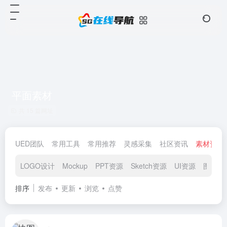
平面素材
共 15 篇网址
UED团队
常用工具
常用推荐
灵感采集
社区资讯
素材资源
LOGO设计
Mockup
PPT资源
Sketch资源
UI资源
图标素
排序
发布
更新
浏览
点赞