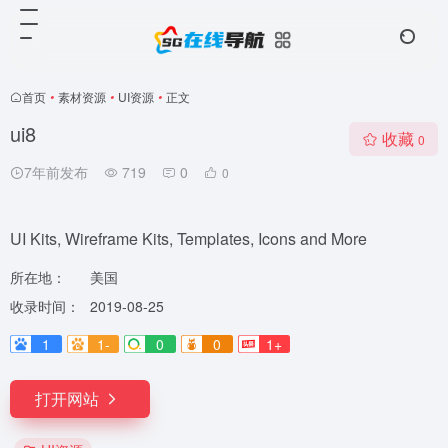
首页
•
素材资源
•
UI资源
•
正文
ui8
收藏
0
7年前发布
719
0
0
UI Kits, Wireframe Kits, Templates, Icons and More
所在地：
美国
收录时间：
2019-08-25
1
1-
0
0
1+
打开网站