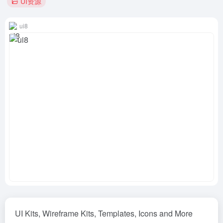
UI资源
ui8
UI Kits, Wireframe Kits, Templates, Icons and More