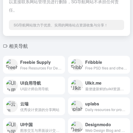
以直接联系网站管理员进行删除，SG导航网站不承担任何责
任。
SG导航网站致力于优质、实用的网络站点资源收集与分享！
相关导航
Freebie Supply
Fribbble
Free Resources For Designers
Free PSD files and other free design resources by Dribbblers.
UI自用导航
UIkit.me
UI设计师自用导航
最便捷新鲜的uikit资源下载网站
云瑞
uplabs
优秀设计资源的分享网站
Daily resources for product designers & developers
UI中国
Designmodo
图形交互与界面设计交流、作品展示、学习平台。
Web Design Blog and Shop