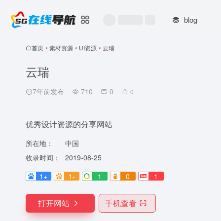
blog
首页
•
素材资源
•
UI资源
•
云瑞
云瑞
7年前发布
710
0
0
优秀设计资源的分享网站
所在地：
中国
收录时间：
2019-08-25
1+
1-
1
0
1
打开网站
手机查看