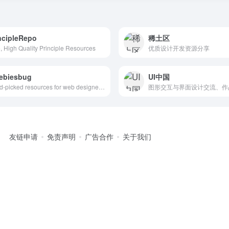
ncipleRepo
稀土区
, High Quality Principle Resources
优质设计开发资源分享
ebiesbug
UI中国
Hand-picked resources for web designer and developers, constantly updated.
友链申请
免责声明
广告合作
关于我们