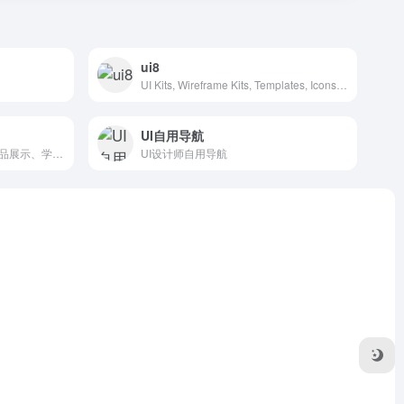
ui8
UI Kits, Wireframe Kits, Templates, Icons and More
UI自用导航
图形交互与界面设计交流、作品展示、学习平台。
UI设计师自用导航