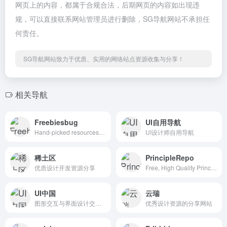
网页上的内容，都属于合规合法，后期网页的内容如出现违
规，可以直接联系网站管理员进行删除，SG导航网站不承担任
何责任。
SG导航网站致力于优质、实用的网络站点资源收集与分享！
相关导航
Freebiesbug
UI自用导航
Hand-picked resources for web designer and developers, constantly updated.
UI设计师自用导航
稀土区
PrincipleRepo
优质设计开发资源分享
Free, High Quality Principle Resources
UI中国
云瑞
图形交互与界面设计交流、作品展示、学习平台。
优秀设计资源的分享网站