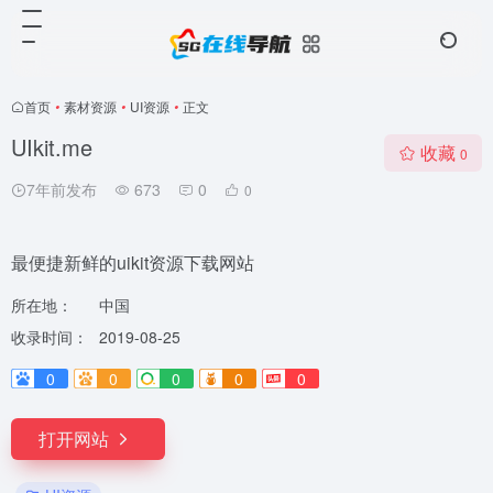
首页
•
素材资源
•
UI资源
•
正文
UIkit.me
收藏
0
7年前发布
673
0
0
最便捷新鲜的uikit资源下载网站
所在地：
中国
收录时间：
2019-08-25
0
0
0
0
0
打开网站