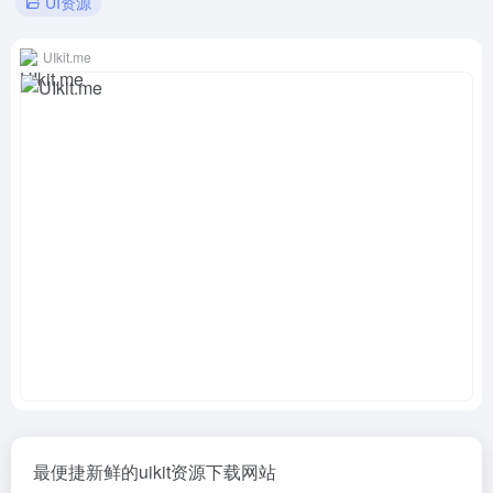
UI资源
UIkit.me
最便捷新鲜的uikit资源下载网站