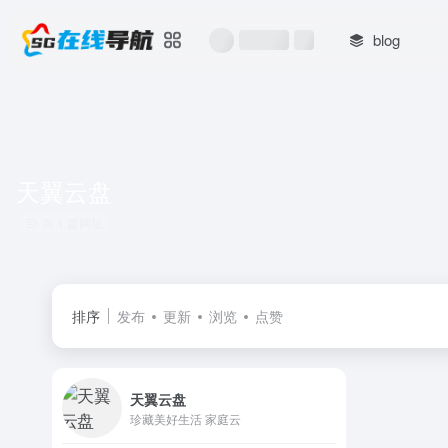
blog
天翼云盘
共 1 篇网址
排序
发布
更新
浏览
点赞
天翼云盘
珍藏美好生活 家庭云