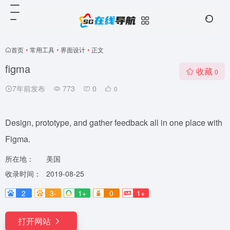
首页
•
常用工具
•
界面设计
•
正文
figma
收藏
0
7年前发布
773
0
0
Design, prototype, and gather feedback all in one place with
Figma.
所在地：
美国
收录时间：
2019-08-25
2
3-
1+
0
1+
打开网站