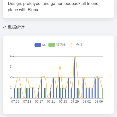
Design, prototype, and gather feedback all in one
place with Figma.
数据统计