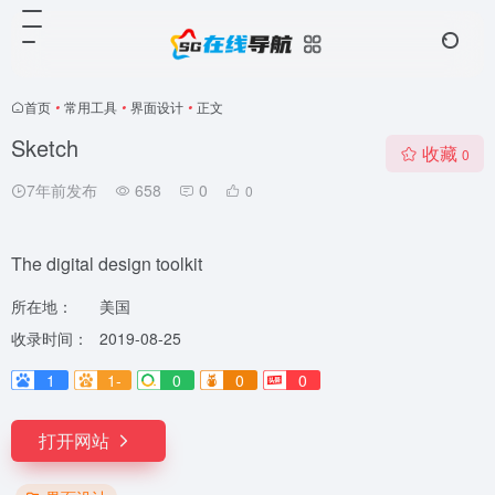
首页
•
常用工具
•
界面设计
•
正文
Sketch
收藏
0
7年前发布
658
0
0
The digital design toolkit
所在地：
美国
收录时间：
2019-08-25
1
1-
0
0
0
打开网站