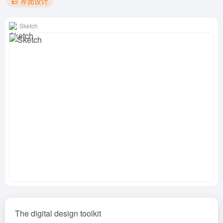
界面设计
Sketch
The digital design toolkit