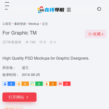
首页
•
素材资源
•
Mockup
•
正文
For Graphic TM
收藏
0
7年前发布
740
0
0
High Quality PSD Mockups for Graphic Designers.
所在地：
波兰
收录时间：
2019-08-25
0
0
0
0
0
打开网站