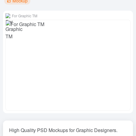
Mockup
For Graphic TM
High Quality PSD Mockups for Graphic Designers.