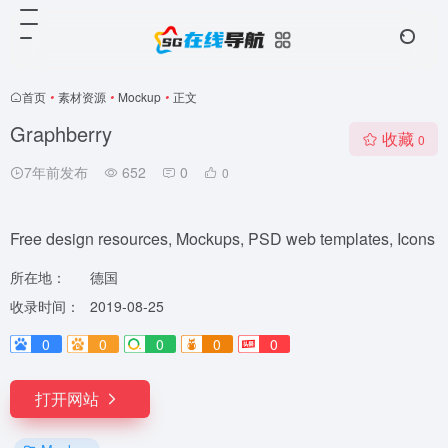
首页
•
素材资源
•
Mockup
•
正文
Graphberry
收藏
0
7年前发布
652
0
0
Free design resources, Mockups, PSD web templates, Icons
所在地：
德国
收录时间：
2019-08-25
0
0
0
0
0
打开网站