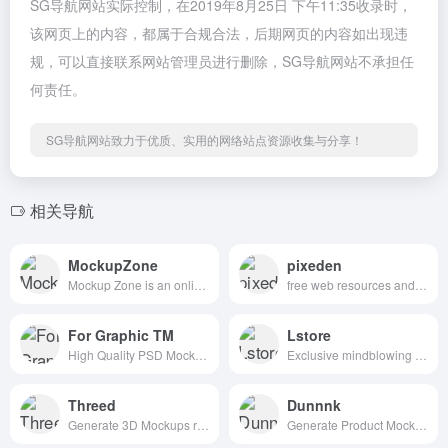
SG导航网站实际控制，在2019年8月25日 下午11:35收录时，
该网页上的内容，都属于合规合法，后期网页的内容如出现违
规，可以直接联系网站管理员进行删除，SG导航网站不承担任
何责任。
SG导航网站致力于优质、实用的网络站点资源收集与分享！
相关导航
MockupZone
pixeden
Mockup Zone is an online store where you can find free and premium PSD mockup files to show your designs in a professional way.
free web resources and graphic design templates.
For Graphic TM
Lstore
High Quality PSD Mockups for Graphic Designers.
Exclusive mindblowing freebies for designers and developers
Threed
Dunnnk
Generate 3D Mockups right in your Browser
Generate Product Mockups For Free