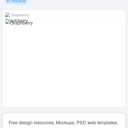
Mockup
Graphberry
Free design resources, Mockups, PSD web templates,