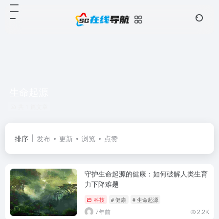
生命起源
共 1 篇文章
排序
发布
更新
浏览
点赞
守护生命起源的健康：如何破解人类生育
力下降难题
科技
# 健康
# 生命起源
7年前
2.2K