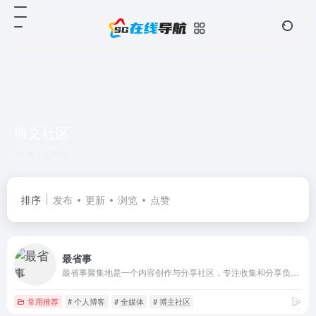
博文社区
共 1 篇网址
排序
发布
更新
浏览
点赞
最省事
最省事聚集地是一个内容创作与分享社区，专注收集和分享负责任、有智趣、贴近生活的内容。
常用推荐
# 个人博客
# 全媒体
# 博主社区