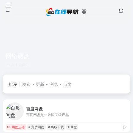
网络硬盘
共 1 篇网址
排序
发布
更新
浏览
点赞
百度网盘
百度网盘是一款国民级产品
网盘云储
# 免费网盘
# 离线下载
# 网盘