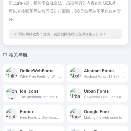
页上的内容，都属于合规合法，后期网页的内容如出现违规，
可以直接联系网站管理员进行删除，SG导航网站不承担任何责
任。
SG导航网站致力于优质、实用的网络站点资源收集与分享！
相关导航
OnlineWebFonts
Abstract Fonts
WEB Free Fonts for Windows and Mac / Font free Download
Abstract Fonts (13,866 free fonts)
ion icons
Urban Fonts
The premium icon font for Ionic Framework
Download Free Fonts and Free Dingbats.
Fontex
Google Font
Free Fonts to Download + Premium Typefaces
Making the web more beautiful, fast, and open through great typography