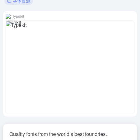
字体资源
Typekit
Quality fonts from the world’s best foundries.