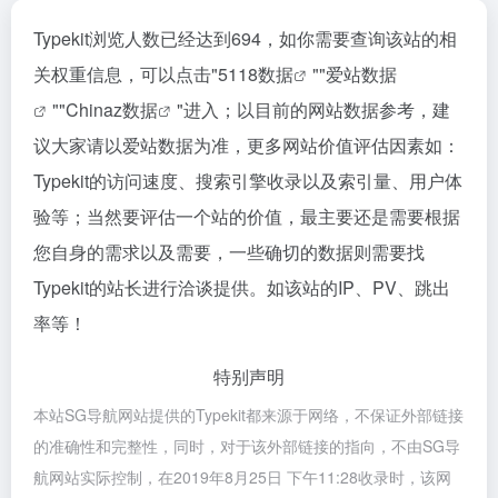
Typekit浏览人数已经达到694，如你需要查询该站的相
关权重信息，可以点击"
5118数据
""
爱站数据
""
Chinaz数据
"进入；以目前的网站数据参考，建
议大家请以爱站数据为准，更多网站价值评估因素如：
Typekit的访问速度、搜索引擎收录以及索引量、用户体
验等；当然要评估一个站的价值，最主要还是需要根据
您自身的需求以及需要，一些确切的数据则需要找
Typekit的站长进行洽谈提供。如该站的IP、PV、跳出
率等！
特别声明
本站SG导航网站提供的Typekit都来源于网络，不保证外部链接
的准确性和完整性，同时，对于该外部链接的指向，不由SG导
航网站实际控制，在2019年8月25日 下午11:28收录时，该网