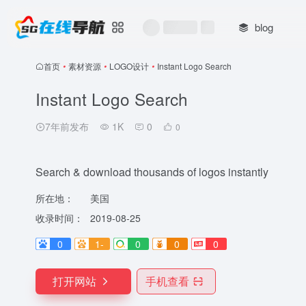
blog
首页
•
素材资源
•
LOGO设计
•
Instant Logo Search
Instant Logo Search
7年前发布
1K
0
0
Search & download thousands of logos instantly
所在地：
美国
收录时间：
2019-08-25
0
1-
0
0
0
打开网站
手机查看